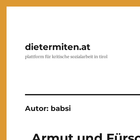
dietermiten.at
plattform für kritische sozialarbeit in tirol
Autor:
babsi
„Armut und Fürso