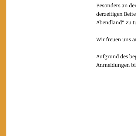
Besonders an der
derzeitigen Bett
Abendland“ zu t
Wir freuen uns 
Aufgrund des beg
Anmeldungen bis