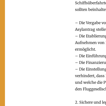
Schiffsüberfahrt
sollten beinhalte
– Die Vergabe v
Asylantrag stell
– Die Etablieru
Aufnehmen von F
ermöglicht.
– Die Einführu
– Die Finanzieru
– Die Einstellun
verhindert, dass
und welche die P
den Fluggesellsc
2. Sichere und l