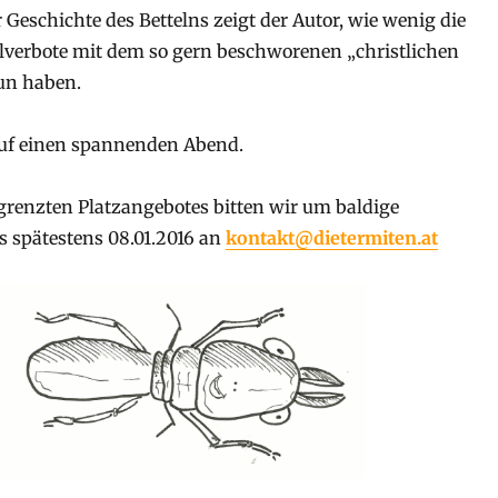
 Geschichte des Bettelns zeigt der Autor, wie wenig die
elverbote mit dem so gern beschworenen „christlichen
un haben.
auf einen spannenden Abend.
renzten Platzangebotes bitten wir um baldige
 spätestens 08.01.2016 an
kontakt@dietermiten.at