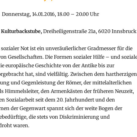
Donnerstag, 14.01.2016, 18.00 – 20.00 Uhr
 Kulturbackstube,
Dreiheiligenstraße 21a, 6020 Innsbruck
ozialer Not ist ein unveräußerlicher Gradmesser für die
on Gesellschaften. Die Formen sozialer Hilfe – und sozial
die europäische Geschichte von der Antike bis zur
gebracht hat, sind vielfältig. Zwischen dem hartherzigen
tung und Gegenleistung der Römer, der mittelalterlichen
s Himmelsleiter, den Armenkästen der früheren Neuzeit,
len Sozialarbeit seit dem 20. Jahrhundert und den
men der Gegenwart spannt sich der weite Bogen der
febedürftige, die stets von Diskriminierung und
roht waren.