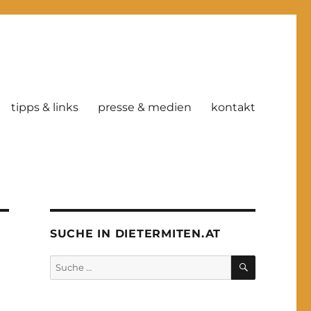
tipps & links
presse & medien
kontakt
SUCHE IN DIETERMITEN.AT
SUCHE
Suche
nach: