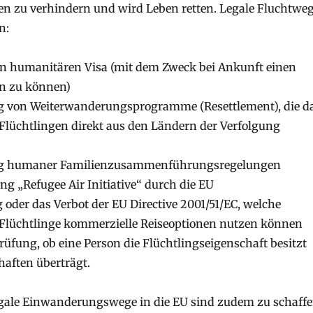
en zu verhindern und wird Leben retten. Legale Fluchtwe
n:
on humanitären Visa (mit dem Zweck bei Ankunft einen
en zu können)
ng von Weiterwanderungsprogramme (Resettlement), die d
lüchtlingen direkt aus den Ländern der Verfolgung
ng humaner Familienzusammenführungsregelungen
ng „Refugee Air Initiative“ durch die EU
g oder das Verbot der EU Directive 2001/51/EC, welche
 Flüchtlinge kommerzielle Reiseoptionen nutzen können
rüfung, ob eine Person die Flüchtlingseigenschaft besitzt
haften überträgt.
egale Einwanderungswege in die EU sind zudem zu schaff