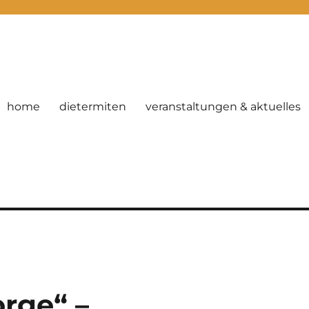
home
dietermiten
veranstaltungen & aktuelles
rge“ –