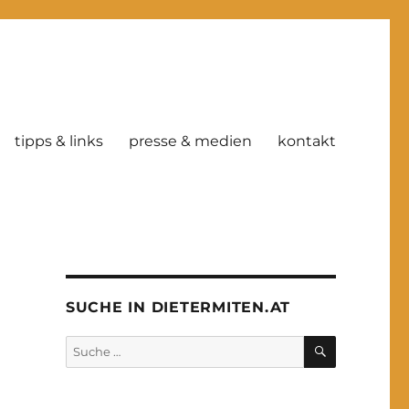
tipps & links
presse & medien
kontakt
SUCHE IN DIETERMITEN.AT
SUCHE
Suche
nach: