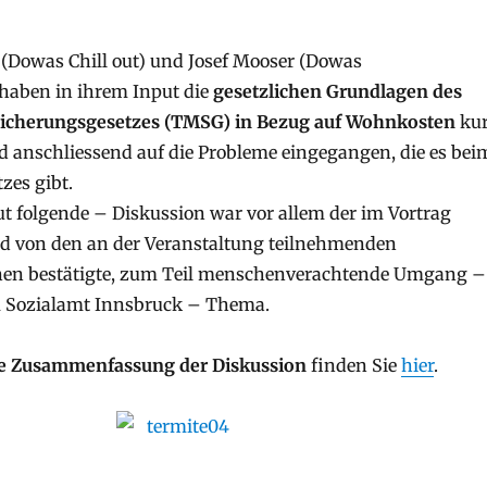
(Dowas Chill out) und Josef Mooser (Dowas
 haben in ihrem Input die
gesetzlichen Grundlagen des
sicherungsgesetzes (TMSG) in Bezug auf Wohnkosten
ku
nd anschliessend auf die Probleme eingegangen, die es bei
zes gibt.
t folgende – Diskussion war vor allem der im Vortrag
nd von den an der Veranstaltung teilnehmenden
nnen bestätigte, zum Teil menschenverachtende Umgang –
 Sozialamt Innsbruck – Thema.
he Zusammenfassung der Diskussion
finden Sie
hier
.