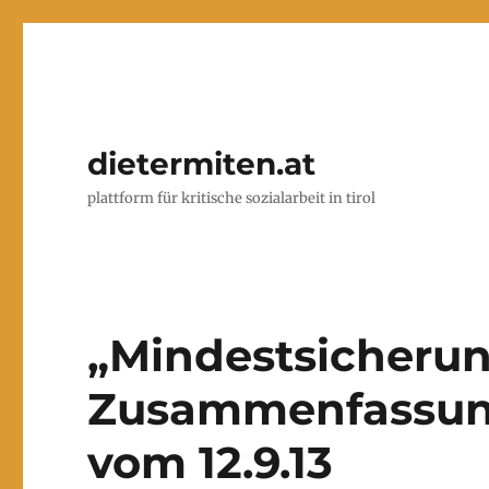
dietermiten.at
plattform für kritische sozialarbeit in tirol
„Mindestsicheru
Zusammenfassung
vom 12.9.13