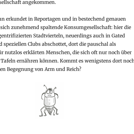
esellschaft angekommen.
n erkundet in Reportagen und in bestechend genauen
 sich zunehmend spaltende Konsumgesellschaft: hier die
n gentrifizierten Stadtvierteln, neuerdings auch in Gated
speziellen Clubs abschottet, dort die pauschal als
ür nutzlos erklärten Menschen, die sich oft nur noch über
 Tafeln ernähren können. Kommt es wenigstens dort noc
chen Begegnung von Arm und Reich?