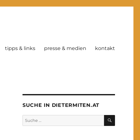
tipps & links
presse & medien
kontakt
SUCHE IN DIETERMITEN.AT
SUCHE
Suche
nach: