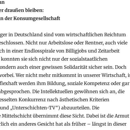
nn
er draußen bleiben:
in der Konsumgesellschaft
er in Deutschland sind vom wirtschaftlichen Reichtum
schlossen. Nicht nur Arbeitslose oder Rentner, auch viele
h in einer Endlosspirale von Billigjobs und Zeitarbeit
 konnten sie sich nicht nur der sozialstaatlichen
ondern auch einer gewissen Solidarität sicher sein. Doch
 vorbei. Wer nicht mehr mitkommt in unserer Wirtschaft, i
eflexhaft werden ihm Bildung, soziale Kompetenz oder gar
 abgesprochen. Die Intellektuellen gewöhnen sich an, die
tfesselten Konkurrenz nach ästhetischen Kriterien
und „Unterschichten-TV“) abzuurteilen. Die
 Mittelschicht übernimmt diese Sicht. Dabei ist die Armut
lich ein anderes Gesicht hat als früher – längst in dieser