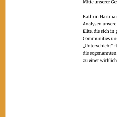
Mitte unserer G
Kathrin Hartman
Analysen unsere
Elite, die sich i
Communities und 
„Unterschicht“ f
die sogenannten
zu einer wirkli