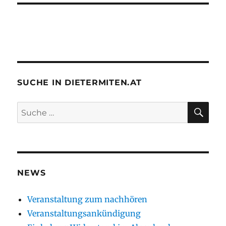
SUCHE IN DIETERMITEN.AT
SU
Suche
nach:
NEWS
Veranstaltung zum nachhören
Veranstaltungsankündigung