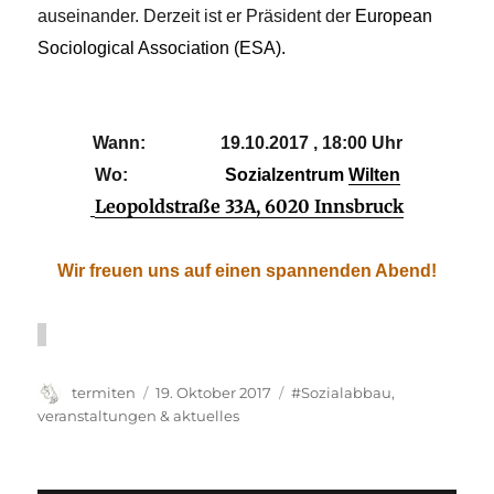
auseinander. Derzeit ist er Präsident der
European
Sociological Association (ESA).
Wann:​ 19.10.2017 , 18:00 Uhr
Wo:
Sozialzentrum
Wilten
Leopoldstraße 33A, 6020 Innsbruck
Wir freuen uns auf einen spannenden Abend!
Autor
Veröffentlicht
Kategorien
termiten
19. Oktober 2017
#Sozialabbau
,
am
veranstaltungen & aktuelles