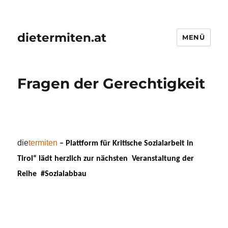
dietermiten.at
MENÜ
Fragen der Gerechtigkeit
die
termiten
– Plattform für Kritische Sozialarbeit in
Tirol“ lädt herzlich zur nächsten
Veranstaltung
der
Reihe
#Sozialabbau